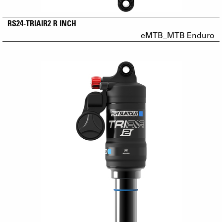
RS24-TRIAIR2 R INCH
eMTB_MTB Enduro