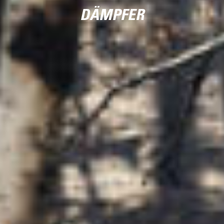
DÄMPFER