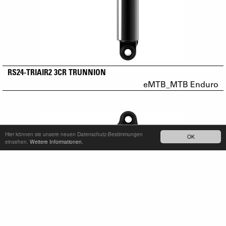
RS24-TRIAIR2 3CR TRUNNION
eMTB_MTB Enduro
Hier können sie unsere neuen Datenschutz-Bestimmungen
OK
einsehen.
Weitere Informationen.