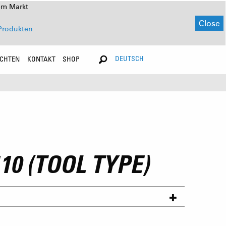
em Markt
Close
Produkten
DEUTSCH
ICHTEN
KONTAKT
SHOP
110 (TOOL TYPE)