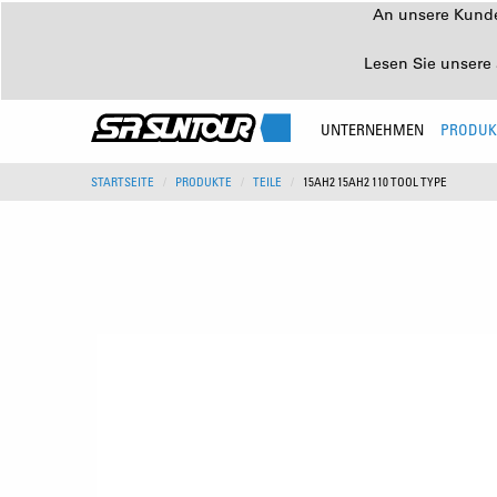
An unsere Kunden
Lesen Sie unsere 
UNTERNEHMEN
PRODUK
STARTSEITE
PRODUKTE
TEILE
15AH2 15AH2 110 TOOL TYPE