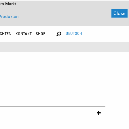
em Markt
Close
Produkten
DEUTSCH
ICHTEN
KONTAKT
SHOP