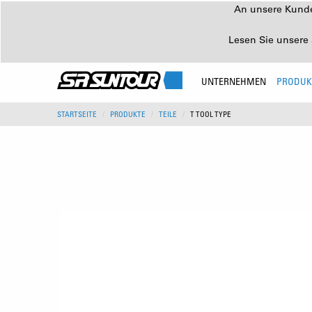
An unsere Kunden
Lesen Sie unsere 
UNTERNEHMEN
PRODUK
STARTSEITE
PRODUKTE
TEILE
T TOOL TYPE