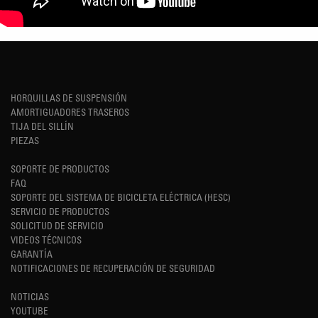
HORQUILLAS DE SUSPENSIÓN
AMORTIGUADORES TRASEROS
TIJA DEL SILLÍN
PIEZAS
SOPORTE DE PRODUCTOS
FAQ
SOPORTE DEL SISTEMA DE BICICLETA ELÉCTRICA (HESC)
SERVICIO DE PRODUCTOS
SOLICITUD DE SERVICIO
VIDEOS TÉCNICOS
GARANTÍA
NOTIFICACIONES DE RECUPERACIÓN DE SEGURIDAD
NOTICIAS
YOUTUBE