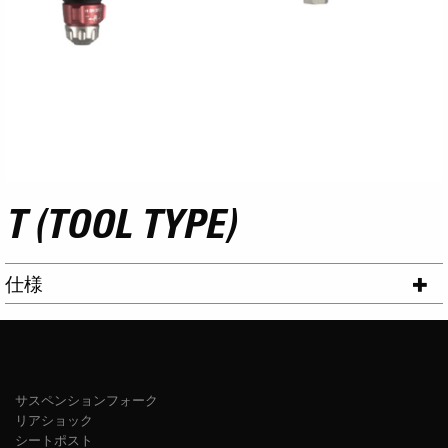
T (TOOL TYPE)
仕様
サスペンションフォーク
リアショック
シートポスト