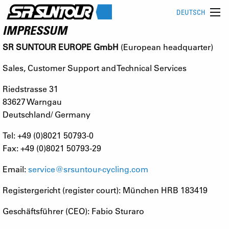
DEUTSCH
IMPRESSUM
SR SUNTOUR EUROPE GmbH
(European headquarter)
Sales, Customer Support and Technical Services
Riedstrasse 31
83627 Warngau
Deutschland/ Germany
Tel: +49 (0)8021 50793-0
Fax: +49 (0)8021 50793-29
Email:
service@srsuntour-cycling.com
Registergericht (register court): München HRB 183419
Geschäftsführer (CEO): Fabio Sturaro