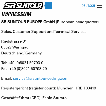
DEUTSCH
IMPRESSUM
SR SUNTOUR EUROPE GmbH
(European headquarter)
Sales, Customer Support and Technical Services
Riedstrasse 31
83627 Warngau
Deutschland/ Germany
Tel: +49 (0)8021 50793-0
Fax: +49 (0)8021 50793-29
Email:
service@srsuntour-cycling.com
Registergericht (register court): München HRB 183419
Geschäftsführer (CEO): Fabio Sturaro