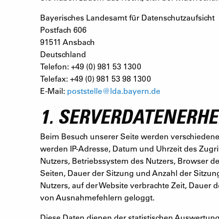
Bayerisches Landesamt für Datenschutzaufsicht
Postfach 606
91511 Ansbach
Deutschland
Telefon: +49 (0) 981 53 1300
Telefax: +49 (0) 981 53 98 1300
E-Mail:
poststelle@lda.bayern.de
1. SERVERDATENERH
Beim Besuch unserer Seite werden verschiedene S
werden IP-Adresse, Datum und Uhrzeit des Zugri
Nutzers, Betriebssystem des Nutzers, Browser de
Seiten, Dauer der Sitzung und Anzahl der Sitzun
Nutzers, auf der Website verbrachte Zeit, Dauer
von Ausnahmefehlern geloggt.
Diese Daten dienen der statistischen Auswertun