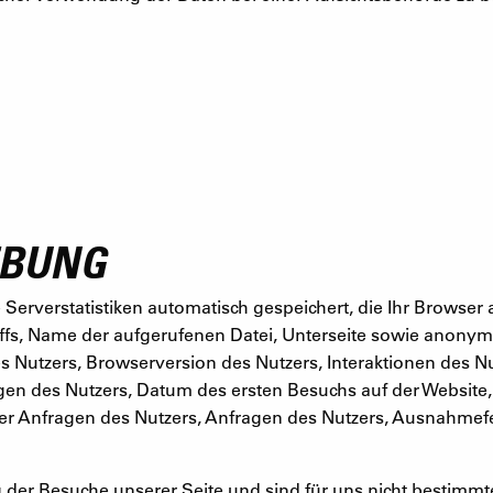
EBUNG
erverstatistiken automatisch gespeichert, die Ihr Browser a
ffs, Name der aufgerufenen Datei, Unterseite sowie anony
s Nutzers, Browserversion des Nutzers, Interaktionen des N
gen des Nutzers, Datum des ersten Besuchs auf der Website,
 der Anfragen des Nutzers, Anfragen des Nutzers, Ausnahme
g der Besuche unserer Seite und sind für uns nicht bestimm