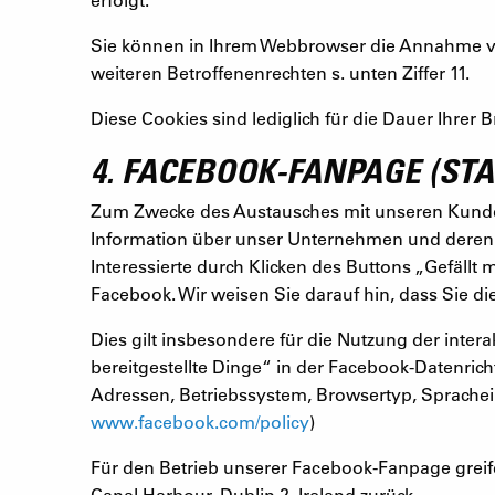
Sie können in Ihrem Webbrowser die Annahme von 
weiteren Betroffenenrechten s. unten Ziffer 11.
Diese Cookies sind lediglich für die Dauer Ihre
4. FACEBOOK-FANPAGE (STAN
Zum Zwecke des Austausches mit unseren Kunde
Information über unser Unternehmen und deren 
Interessierte durch Klicken des Buttons „Gefäl
Facebook. Wir weisen Sie darauf hin, dass Sie 
Dies gilt insbesondere für die Nutzung der inter
bereitgestellte Dinge“ in der Facebook-Datenricht
Adressen, Betriebssystem, Browsertyp, Sprachein
www.facebook.com/policy
)
Für den Betrieb unserer Facebook-Fanpage greife
Canal Harbour, Dublin 2, Ireland zurück.