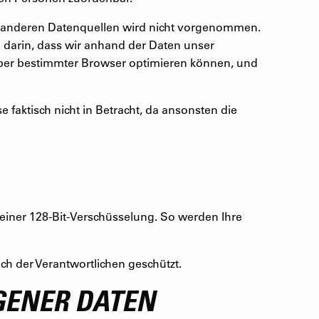
it anderen Datenquellen wird nicht vorgenommen.
h darin, dass wir anhand der Daten unser
 über bestimmter Browser optimieren können, und
aktisch nicht in Betracht, da ansonsten die
 einer 128-Bit-Verschüsselung. So werden Ihre
ch der Verantwortlichen geschützt.
GENER DATEN