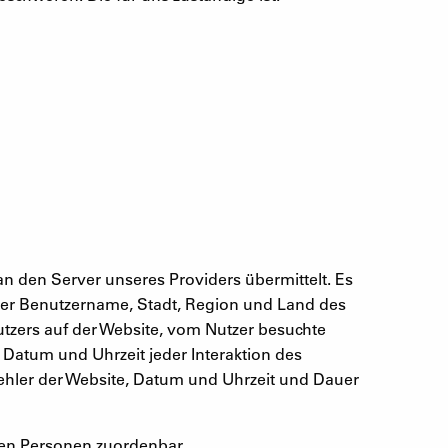
n den Server unseres Providers übermittelt. Es
mer Benutzername, Stadt, Region und Land des
utzers auf der Website, vom Nutzer besuchte
 Datum und Uhrzeit jeder Interaktion des
fehler der Website, Datum und Uhrzeit und Dauer
ten Personen zuordenbar.