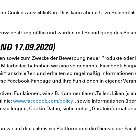
Cookies ausschließen. Dies kann aber u.U. zu Beeinträchti
r Browsersitzung gültig und werden mit Beendigung des Besuc
D 17.09.2020)
n sowie zum Zwecke der Bewerbung neuer Produkte oder Di
Mitarbeiter, betreiben wir eine so genannte Facebook-Fan
lt mir“ anschließen und erhalten so regelmäßig Information
diese Facebook-Fanpage und ihre Funktionen in eigener Vera
aktiven Funktionen, wie z.B. Kommentieren, Teilen, Liken (si
linie:
www.facebook.com/policy)
, sowie Informationen über 
stellungen, Cookie-Daten; siehe unter „Geräteinformationen
n wir auf die technische Plattform und die Dienste der Fac