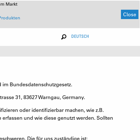
em Markt
Close
Produkten
DEUTSCH
d im Bundesdatenschutzgesetz.
strasse 31, 83627 Warngau, Germany.
izieren oder identifizierbar machen, wie z.B.
e erfassen und wie diese genutzt werden. Sollten
schweren. Die für uns zuständige ist: