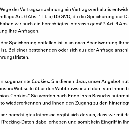
m Wege der Vertragsanbahnung ein Vertragsverhältnis entwicke
dlage Art. 6 Abs. 1 lit. b) DSGVO, da die Speicherung der Da
 haben wir auch ein berechtigtes Interesse gemäß Art. 6 Abs.
ng Ihre Anfragen.
der Speicherung entfallen ist, also nach Beantwortung Ihre
st. Bei einer bestehenden oder sich aus der Anfrage anschl
rungsfristen.
n sogenannte Cookies. Sie dienen dazu, unser Angebot nutzer
e unsere Webseite über den Webbrowser auf dem von Ihnen be
ion-Cookies”. Sie werden nach Ende Ihres Besuchs automat
to wiedererkennen und Ihnen den Zugang zu den hinterlegte
 Unser berechtigtes Interesse ergibt sich daraus, dass wir mit
lei Tracking-Daten dabei erheben und somit kein Eingriff in I