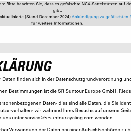
: Bitte beachten Sie, dass es gefälschte NCX-Sattelstützen auf d
gibt.
aktualisierte (Stand Dezember 2024)
Ankündigung zu gefälschten 
für weitere Informationen.
KLÄRUNG
r Daten finden sich in der Datenschutzgrundverordnung un
lichen Bestimmungen ist die SR Suntour Europe GmbH, Ried
sonenbezogenen Daten- dies sind alle Daten, die Sie identif
utzerverhalten- wir während Ihres Besuchs auf unserer Seit
n uns unter
service@srsuntour-cycling.com
wenden.
icher Verwendung der Daten bei einer Aufsichtsbehörde zu be