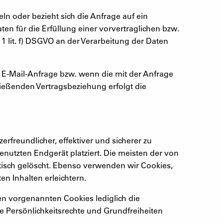
ln oder bezieht sich die Anfrage auf ein
ten für die Erfüllung einer vorvertraglichen bzw.
 1 lit. f) DSGVO an der Verarbeitung der Daten
r E-Mail-Anfrage bzw. wenn die mit der Anfrage
ießenden Vertragsbeziehung erfolgt die
freundlicher, effektiver und sicherer zu
nutzten Endgerät platziert. Die meisten der von
isch gelöscht. Ebenso verwenden wir Cookies,
n Inhalten erleichtern.
 den vorgenannten Cookies lediglich die
hre Persönlichkeitsrechte und Grundfreiheiten