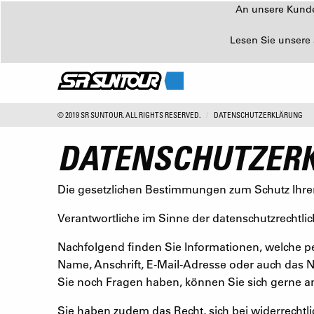
An unsere Kunden
Lesen Sie unsere 
© 2019 SR SUNTOUR. ALL RIGHTS RESERVED.
DATENSCHUTZERKLÄRUNG
DATENSCHUTZER
Die gesetzlichen Bestimmungen zum Schutz Ihre
Verantwortliche im Sinne der datenschutzrecht
Nachfolgend finden Sie Informationen, welche per
Name, Anschrift, E-Mail-Adresse oder auch das N
Sie noch Fragen haben, können Sie sich gerne a
Sie haben zudem das Recht, sich bei widerrechtl