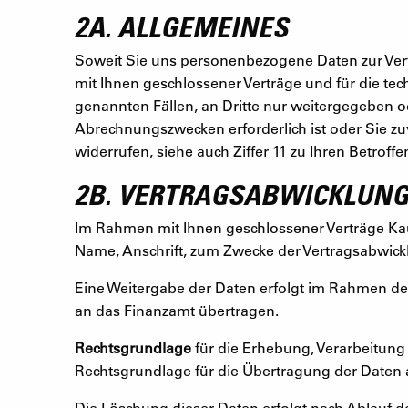
2A. ALLGEMEINES
Soweit Sie uns personenbezogene Daten zur Verf
mit Ihnen geschlossener Verträge und für die te
genannten Fällen, an Dritte nur weitergegeben od
Abrechnungszwecken erforderlich ist oder Sie zuvo
widerrufen, siehe auch Ziffer 11 zu Ihren Betroff
2B. VERTRAGSABWICKLUN
Im Rahmen mit Ihnen geschlossener Verträge Kau
Name, Anschrift, zum Zwecke der Vertragsabwick
Eine Weitergabe der Daten erfolgt im Rahmen d
an das Finanzamt übertragen.
Rechtsgrundlage
für die Erhebung, Verarbeitung 
Rechtsgrundlage für die Übertragung der Daten an
Die Löschung dieser Daten erfolgt nach Ablauf 