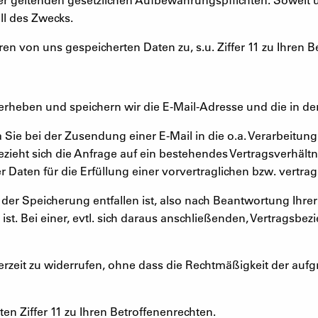
ll des Zwecks.
hren von uns gespeicherten Daten zu, s.u. Ziffer 11 zu Ihren 
erheben und speichern wir die E-Mail-Adresse und die in de
 da Sie bei der Zusendung einer E-Mail in die o.a. Verarbeitung
ezieht sich die Anfrage auf ein bestehendes Vertragsverhält
er Daten für die Erfüllung einer vorvertraglichen bzw. vertrag
der Speicherung entfallen ist, also nach Beantwortung Ihre
t. Bei einer, evtl. sich daraus anschließenden, Vertragsbez
ederzeit zu widerrufen, ohne dass die Rechtmäßigkeit der auf
n Ziffer 11 zu Ihren Betroffenenrechten.