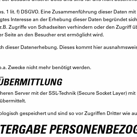
Abs. 1 lit. f) DSGVO. Eine Zusammenführung dieser Daten m
igtes Interesse an der Erhebung dieser Daten begründet sic
z.B. Zugriffe von Schadseiten verhindern oder den Zugriff
r Seite an den Besucher erst ermöglicht wird.
ch dieser Datenerhebung. Dieses kommt hier ausnahmsweise f
 o.a. Zwecke nicht mehr benötigt werden.
NÜBERMITTLUNG
cheren Server mit der SSL-Technik (Secure Socket Layer) mit
übermittelt.
logisch gespeichert und sind so vor Zugriffen Dritter wie au
ITERGABE PERSONENBEZO