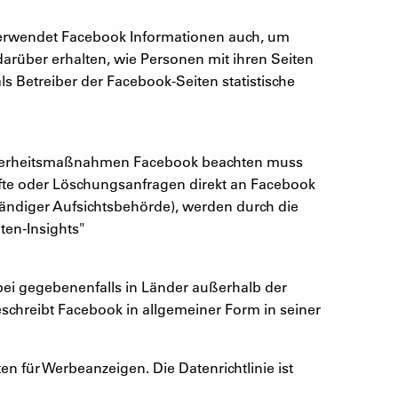
 verwendet Facebook Informationen auch, um
 darüber erhalten, wie Personen mit ihren Seiten
 Betreiber der Facebook-Seiten statistische
Sicherheitsmaßnahmen Facebook beachten muss
künfte oder Löschungsanfragen direkt an Facebook
tändiger Aufsichtsbehörde), werden durch die
ten-Insights"
ei gegebenenfalls in Länder außerhalb der
chreibt Facebook in allgemeiner Form in seiner
n für Werbeanzeigen. Die Datenrichtlinie ist