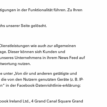
gungen in der Funktionalität führen. Zu Ihren
hs unserer Seite gelöscht.
enstleistungen wie auch zur allgemeinen
page. Dieser können sich Kunden und
en unseres Unternehmens in ihrem News Feed auf
ntwortung nutzen.
ehe unter „Von dir und anderen getätigte und
die von den Nutzern genutzten Geräte (z. B. IP-
“ in der Facebook-Datenrichtlinie-erklärung:
ebook Ireland Ltd., 4 Grand Canal Square Grand