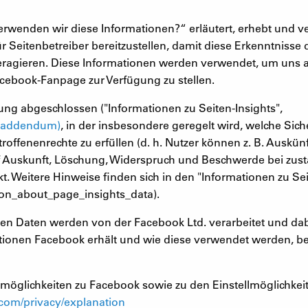
 verwenden wir diese Informationen?“ erläutert, erhebt und
ür Seitenbetreiber bereitzustellen, damit diese Erkenntnisse
ragieren. Diese Informationen werden verwendet, um uns als
cebook-Fanpage zur Verfügung zu stellen.
ung abgeschlossen ("Informationen zu Seiten-Insights",
r_addendum)
, in der insbesondere geregelt wird, welche 
Betroffenenrechte zu erfüllen (d. h. Nutzer können z. B. Aus
uf Auskunft, Löschung, Widerspruch und Beschwerde bei zus
. Weitere Hinweise finden sich in den "Informationen zu Sei
ion_about_page_insights_data).
 Daten werden von der Facebook Ltd. verarbeitet und dab
ionen Facebook erhält und wie diese verwendet werden, bes
möglichkeiten zu Facebook sowie zu den Einstellmöglichkeite
om/privacy/explanation