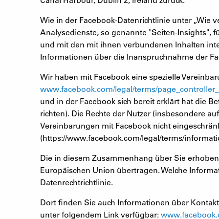
Wie in der Facebook-Datenrichtlinie unter „Wie
Analysedienste, so genannte "Seiten-Insights", f
und mit den mit ihnen verbundenen Inhalten inte
Informationen über die Inanspruchnahme der Fa
Wir haben mit Facebook eine spezielle Vereinbar
www.facebook.com/legal/terms/page_controlle
und in der Facebook sich bereit erklärt hat die 
richten). Die Rechte der Nutzer (insbesondere a
Vereinbarungen mit Facebook nicht eingeschränkt
(https://www.facebook.com/legal/terms/informat
Die in diesem Zusammenhang über Sie erhobenen
Europäischen Union übertragen. Welche Informat
Datenrechtrichtlinie.
Dort finden Sie auch Informationen über Kontakt
unter folgendem Link verfügbar:
www.facebook.c