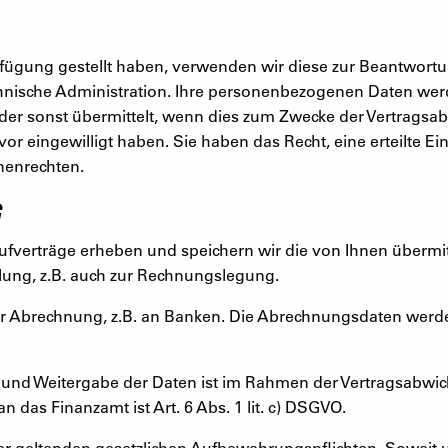
ügung gestellt haben, verwenden wir diese zur Beantwortu
chnische Administration. Ihre personenbezogenen Daten werde
er sonst übermittelt, wenn dies zum Zwecke der Vertragsabwi
r eingewilligt haben. Sie haben das Recht, eine erteilte Ein
enenrechten.
G
fverträge erheben und speichern wir die von Ihnen übermi
lung, z.B. auch zur Rechnungslegung.
er Abrechnung, z.B. an Banken. Die Abrechnungsdaten werd
und Weitergabe der Daten ist im Rahmen der Vertragsabwickl
 das Finanzamt ist Art. 6 Abs. 1 lit. c) DSGVO.
der geltenden gesetzlichen Aufbewahrungspflichten. Soweit 