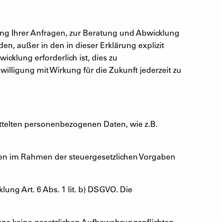
ng Ihrer Anfragen, zur Beratung und Abwicklung
n, außer in den in dieser Erklärung explizit
cklung erforderlich ist, dies zu
willigung mit Wirkung für die Zukunft jederzeit zu
ttelten personenbezogenen Daten, wie z.B.
en im Rahmen der steuergesetzlichen Vorgaben
ung Art. 6 Abs. 1 lit. b) DSGVO. Die
uns keine gesetzlichen Aufbewahrungspflichten