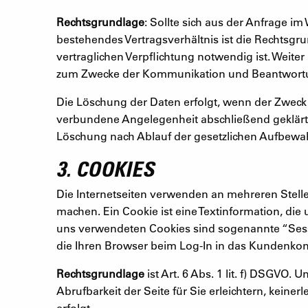
Rechtsgrundlage
: Sollte sich aus der Anfrage i
bestehendes Vertragsverhältnis ist die Rechtsgrun
vertraglichen Verpflichtung notwendig ist. Weiter
zum Zwecke der Kommunikation und Beantwortu
Die Löschung der Daten erfolgt, wenn der Zweck 
verbundene Angelegenheit abschließend geklärt i
Löschung nach Ablauf der gesetzlichen Aufbewah
3. COOKIES
Die Internetseiten verwenden an mehreren Stelle
machen. Ein Cookie ist eine Textinformation, di
uns verwendeten Cookies sind sogenannte “Sess
die Ihren Browser beim Log-In in das Kundenkon
Rechtsgrundlage
ist Art. 6 Abs. 1 lit. f) DSGVO.
Abrufbarkeit der Seite für Sie erleichtern, keiner
erfolgt.