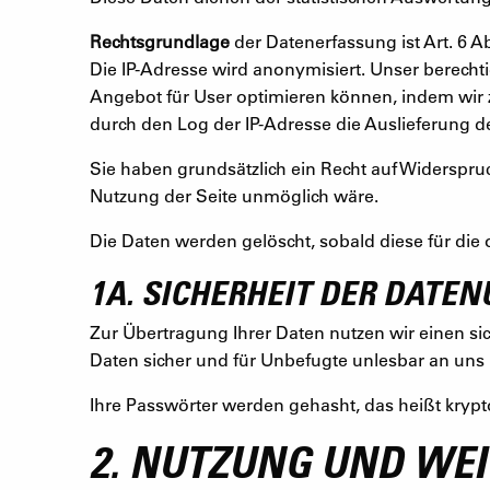
Rechtsgrundlage
der Datenerfassung ist Art. 6 
Die IP-Adresse wird anonymisiert. Unser berecht
Angebot für User optimieren können, indem wir 
durch den Log der IP-Adresse die Auslieferung de
Sie haben grundsätzlich ein Recht auf Widerspru
Nutzung der Seite unmöglich wäre.
Die Daten werden gelöscht, sobald diese für die
1A. SICHERHEIT DER DATE
Zur Übertragung Ihrer Daten nutzen wir einen si
Daten sicher und für Unbefugte unlesbar an uns 
Ihre Passwörter werden gehasht, das heißt krypto
2. NUTZUNG UND WE