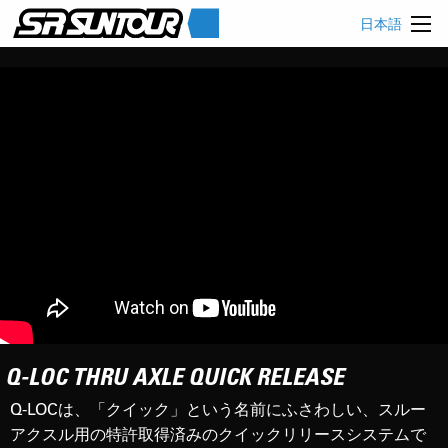
日本語
Q-LOC THRU AXLE QUICK RELEASE
Q-LOCは、「クイック」という名前にふさわしい、スルー
アクスル用の特許取得済みのクイックリリースシステムで