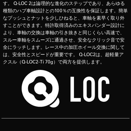
す。 Q-LOC 2は論理的な進化のステップであり、あらゆる
種類のハブ車軸設計との100％の互換性を保証します。簡単
なプッシュとナットを少しひねると、車軸を素早く取り外
すことができます。特許取得済みのエキスパンダー設計に
より、車軸の交換は車軸の引き抜きと同じくらい高速で、
スルー車軸をスムーズに通過させ、安全なクリック音で安
全にラッチします。レース中の加圧ホイール交換に関して
は、安全性とスピードが重要です。 Q-LOC2は、超軽量ア
クスル（Q-LOC2-Ti 70g）で両方を提供します。