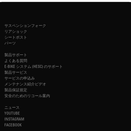
サスペンションフォーク
リアショック
シートポスト
パーツ
製品サポート
よくある質問
E-BIKE システム (HESC) のサポート
製品サービス
サービスの申込み
メンテナンス紹介ビデオ
製品保証規定
安全のためのリコール案内
ニュース
YOUTUBE
INSTAGRAM
FACEBOOK