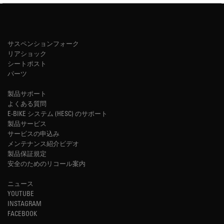
サスペンションフォーク
リアショック
シートポスト
パーツ
製品サポート
よくある質問
E-BIKE システム (HESC) のサポート
製品サービス
サービスの申込み
メンテナンス紹介ビデオ
製品保証規定
安全のためのリコール案内
ニュース
YOUTUBE
INSTAGRAM
FACEBOOK