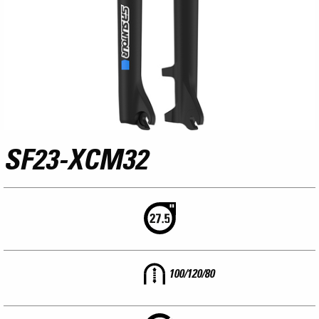
SF23-XCM32
100/120/80