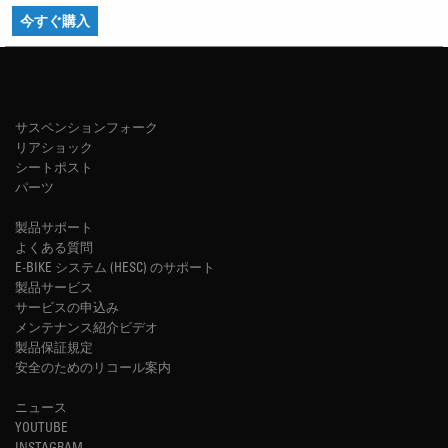
今すぐ購入
サスペンションフォーク
リアショック
シートポスト
パーツ
製品サポート
よくある質問
E-BIKE システム (HESC) のサポート
製品サービス
サービスの申込み
メンテナンス紹介ビデオ
製品保証規定
安全のためのリコール案内
ニュース
YOUTUBE
INSTAGRAM