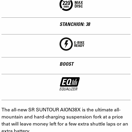
STANCHION: 38
BOOST
The all-new SR SUNTOUR AION38X is the ultimate all-
mountain and hard-charging suspension fork at a price
that will leave money left for a few extra shuttle laps or an
extra battery.