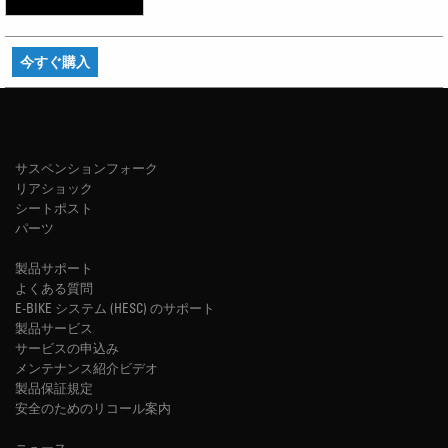
今すぐ購入
サスペンションフォーク
リアショック
シートポスト
パーツ
製品サポート
よくある質問
E-BIKE システム (HESC) のサポート
製品サービス
サービスの申込み
メンテナンス紹介ビデオ
製品保証規定
安全のためのリコール案内
ニュース