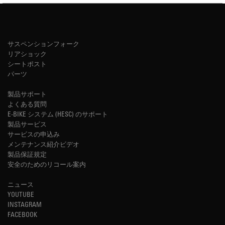
サスペンションフォーク
リアショック
シートポスト
パーツ
製品サポート
よくある質問
E-BIKE システム (HESC) のサポート
製品サービス
サービスの申込み
メンテナンス紹介ビデオ
製品保証規定
安全のためのリコール案内
ニュース
YOUTUBE
INSTAGRAM
FACEBOOK