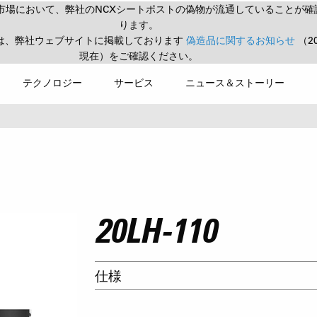
市場において、弊社のNCXシートポストの偽物が流通していることが確
ります。
は、弊社ウェブサイトに掲載しております
偽造品に関するお知らせ
（2
現在）をご確認ください。
テクノロジー
サービス
ニュース＆ストーリー
20LH-110
仕様