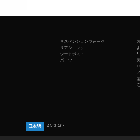
サスペンションフォーク
リアショック
シートポスト
E
パーツ
LANGUAGE
日本語