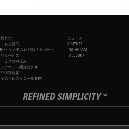
製品サポート
ニュース
よくある質問
YOUTUBE
-BIKE システム (HESC) のサポート
INSTAGRAM
製品サービス
FACEBOOK
サービスの申込み
メンテナンス紹介ビデオ
製品保証規定
安全のためのリコール案内
REFINED SIMPLICITY
TM