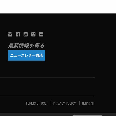
最新情報を得る
ニュースレター購読
TERMS OF USE
PRIVACY POLICY
IMPRINT