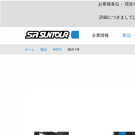
お客様各位： 現在
詳細につきまして
企業情報
製品
ホーム
製品
PARTS
20LH 110