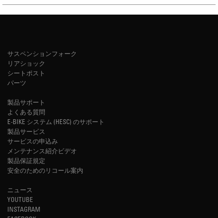
サスペンションフォーク
リアショック
シートポスト
パーツ
製品サポート
よくある質問
E-BIKE システム (HESC) のサポート
製品サービス
サービスの申込み
メンテナンス紹介ビデオ
製品保証規定
安全のためのリコール案内
ニュース
YOUTUBE
INSTAGRAM