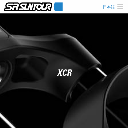
日本語
XCR