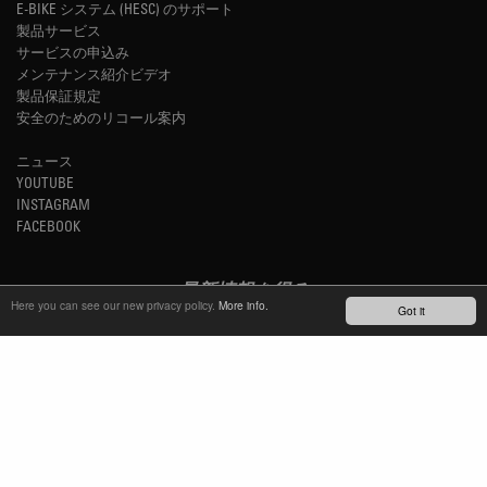
E-BIKE システム (HESC) のサポート
製品サービス
サービスの申込み
メンテナンス紹介ビデオ
製品保証規定
安全のためのリコール案内
ニュース
YOUTUBE
INSTAGRAM
FACEBOOK
最新情報を得る
Here you can see our new privacy policy.
More info.
Got it
ニュースレター購読
TM
REFINED SIMPLICITY
LANGUAGE
日本語