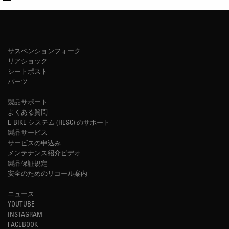
サスペンションフォーク
リアショック
シートポスト
パーツ
製品サポート
よくある質問
E-BIKE システム (HESC) のサポート
製品サービス
サービスの申込み
メンテナンス紹介ビデオ
製品保証規定
安全のためのリコール案内
ニュース
YOUTUBE
INSTAGRAM
FACEBOOK