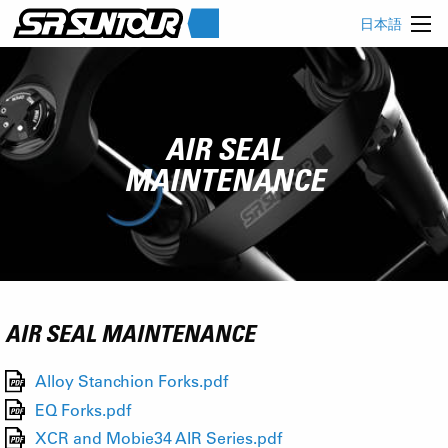
日本語
AIR SEAL
MAINTENANCE
AIR SEAL MAINTENANCE
Alloy Stanchion Forks.pdf
EQ Forks.pdf
XCR and Mobie34 AIR Series.pdf