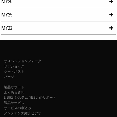
MY26
MY25
MY22
サスペンションフォーク
リアショック
シートポスト
パーツ
製品サポート
よくある質問
E-BIKE システム (HESC) のサポート
製品サービス
サービスの申込み
メンテナンス紹介ビデオ