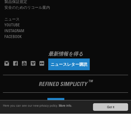
製品保証規定
安全のためのリコール案内
ニュース
YOUTUBE
INSTAGRAM
FACEBOOK
最新情報を得る
ニュースレター購読
TM
REFINED SIMPLICITY
LANGUAGE
日本語
Here you can see our new privacy policy.
More info.
Got it
TERMS OF USE
PRIVACY POLICY
IMPRINT