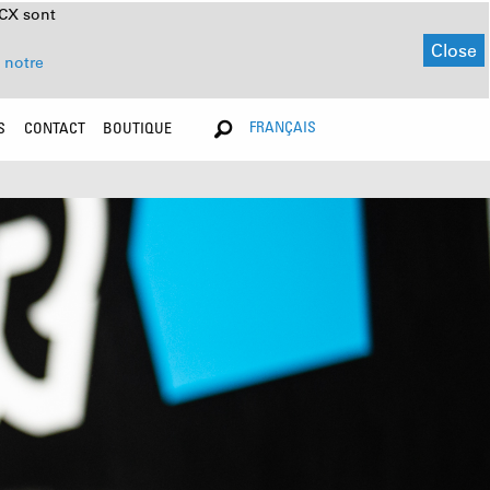
NCX sont
Close
 notre
FRANÇAIS
S
CONTACT
BOUTIQUE