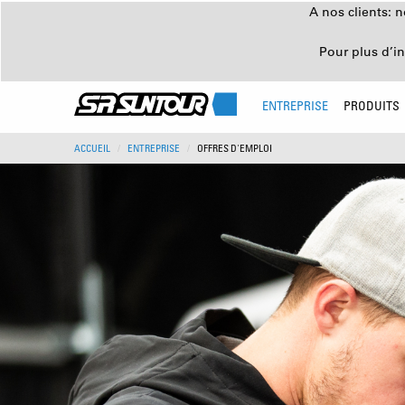
A nos clients: 
Pour plus d’i
ENTREPRISE
PRODUITS
ACCUEIL
ENTREPRISE
OFFRES D'EMPLOI