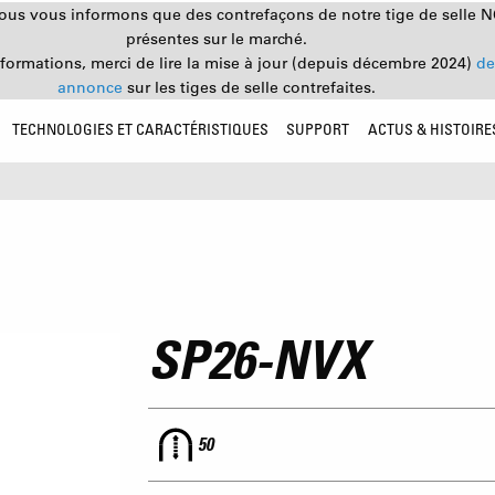
nous vous informons que des contrefaçons de notre tige de selle 
présentes sur le marché.
nformations, merci de lire la mise à jour (depuis décembre 2024)
de
annonce
sur les tiges de selle contrefaites.
TECHNOLOGIES ET CARACTÉRISTIQUES
SUPPORT
ACTUS & HISTOIRE
SP26-NVX
50