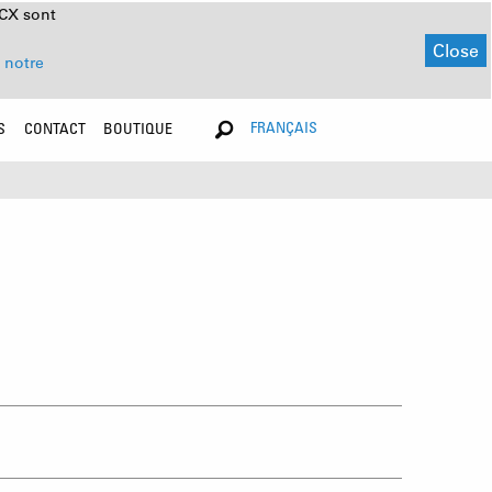
NCX sont
Close
 notre
FRANÇAIS
S
CONTACT
BOUTIQUE