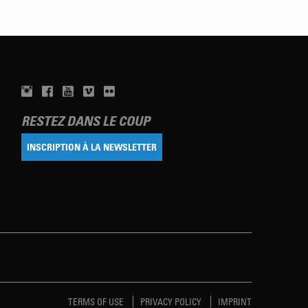
RESTEZ DANS LE COUP
INSCRIPTION À LA NEWSLETTER
TERMS OF USE
PRIVACY POLICY
IMPRINT