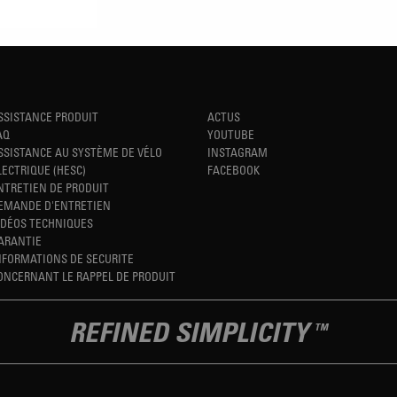
SSISTANCE PRODUIT
ACTUS
AQ
YOUTUBE
SSISTANCE AU SYSTÈME DE VÉLO
INSTAGRAM
LECTRIQUE (HESC)
FACEBOOK
NTRETIEN DE PRODUIT
EMANDE D'ENTRETIEN
IDÉOS TECHNIQUES
ARANTIE
NFORMATIONS DE SECURITE
ONCERNANT LE RAPPEL DE PRODUIT
REFINED SIMPLICITY
TM