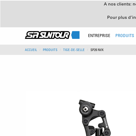
A nos clients: 
Pour plus d’i
ENTREPRISE
PRODUITS
ACCUEIL
PRODUITS
TIGE-DE-SELLE
SP26 NVX