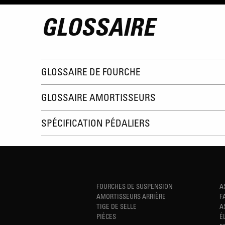
GLOSSAIRE
GLOSSAIRE DE FOURCHE
GLOSSAIRE AMORTISSEURS
SPÉCIFICATION PÉDALIERS
FOURCHES DE SUSPENSION
A
AMORTISSEURS ARRIÈRE
F
TIGE DE SELLE
A
PIÈCES
É