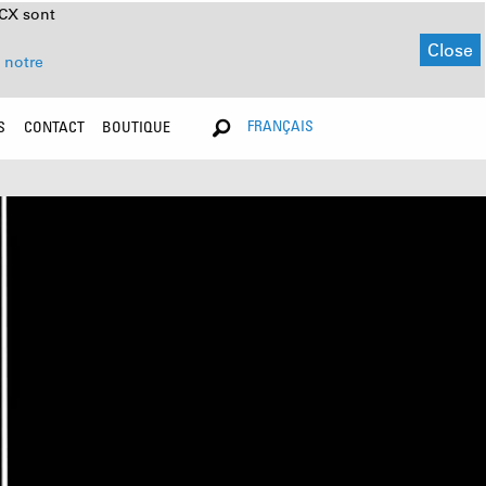
NCX sont
Close
 notre
FRANÇAIS
S
CONTACT
BOUTIQUE