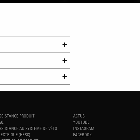
SSISTANCE PRODUIT
ACTUS
AQ
YOUTUBE
SSISTANCE AU SYSTÈME DE VÉLO
INSTAGRAM
LECTRIQUE (HESC)
FACEBOOK