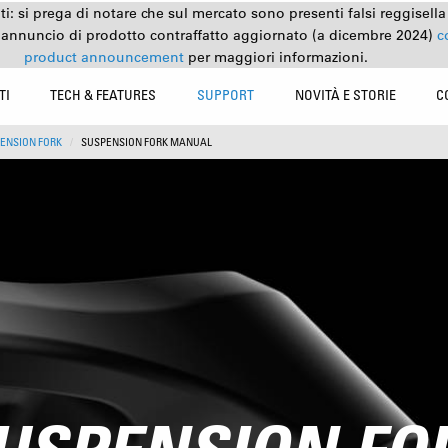
nti: si prega di notare che sul mercato sono presenti falsi reggisell
 annuncio di prodotto contraffatto aggiornato (a dicembre 2024)
c
product announcement
per maggiori informazioni.
TI
TECH & FEATURES
SUPPORT
NOVITÀ E STORIE
C
ENSION FORK
SUSPENSION FORK MANUAL