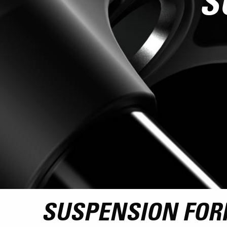
S
SUSPENSION FOR