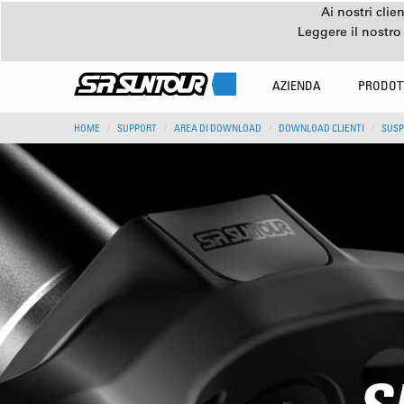
Ai nostri clie
Leggere il nostro
AZIENDA
PRODOT
HOME
SUPPORT
AREA DI DOWNLOAD
DOWNLOAD CLIENTI
SUSP