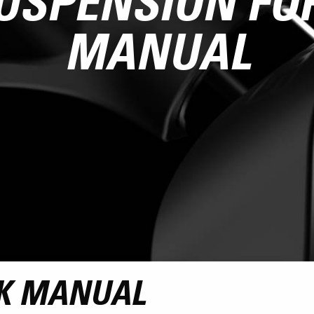
USPENSION FO
MANUAL
K MANUAL