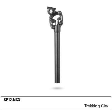
SP12-NCX
Trekking City