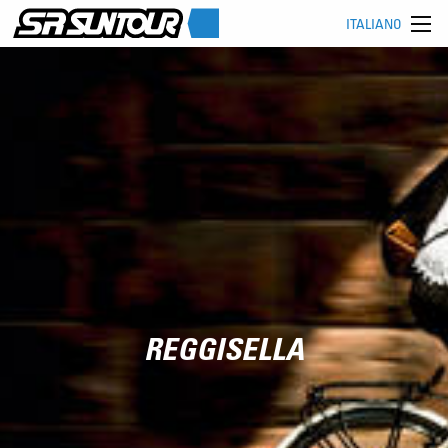
ITALIANO
REGGISELLA