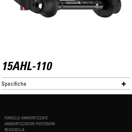
15AHL-110
Specifiche
FORCELLE AMMORTIZZATE
AMMORTIZZATORI POSTERIORI
REGGISELLA