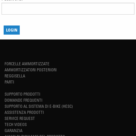
FORCELLE AMMORTIZZATE
AMMORTIZZATORI POSTERIORI
REGGISELLA
PARTI
SUPPORTO PRODOTTI
DOMANDE FREQUENTI
SUPPORTO AL SISTEMA DI E-BIKE (HESC)
ASSISTENZA PRODOTTI
SERVICE REQUEST
TECH VIDEOS
GARANZIA