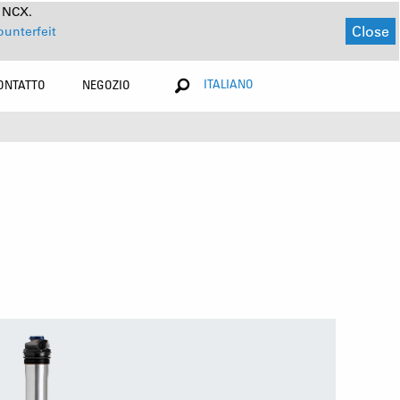
a NCX.
Close
ounterfeit
ITALIANO
ONTATTO
NEGOZIO