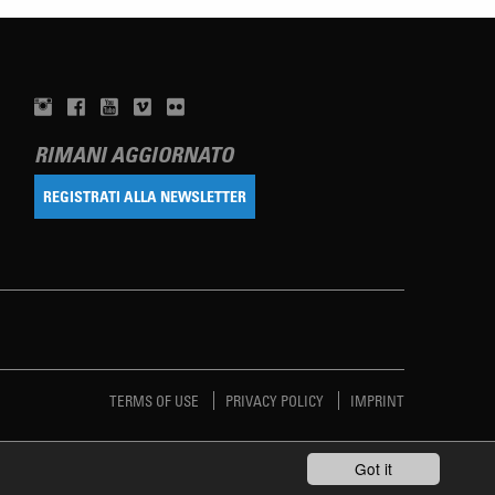
RIMANI AGGIORNATO
REGISTRATI ALLA NEWSLETTER
TERMS OF USE
PRIVACY POLICY
IMPRINT
Got it