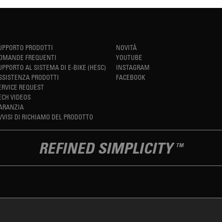
UPPORTO PRODOTTI
NOVITÀ
OMANDE FREQUENTI
YOUTUBE
UPPORTO AL SISTEMA DI E-BIKE (HESC)
INSTAGRAM
SSISTENZA PRODOTTI
FACEBOOK
ERVICE REQUEST
ECH VIDEOS
ARANZIA
VVISI DI RICHIAMO DEL PRODOTTO
REFINED SIMPLICITY
TM