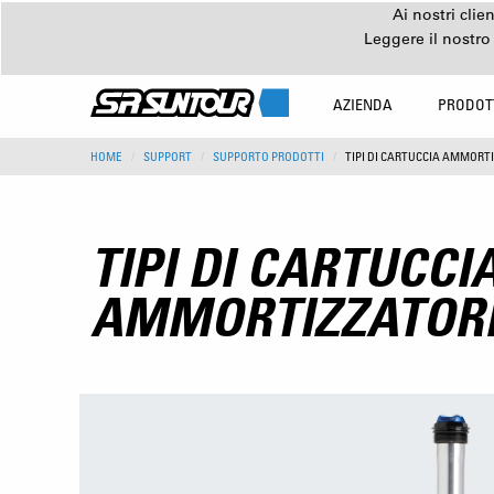
Ai nostri clie
Leggere il nostro
AZIENDA
PRODOT
HOME
SUPPORT
SUPPORTO PRODOTTI
TIPI DI CARTUCCIA AMMORT
TIPI DI CARTUCCI
AMMORTIZZATOR