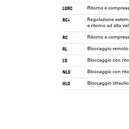
LORC
Ritorno e compress
RC+
Regolazione estern
e ritorno ad alta vel
RC
Ritorno e compress
RL
Bloccaggio remoto c
LO
Bloccaggio con rito
NLO
Bloccaggio con rito
HLO
Bloccaggio idraulic