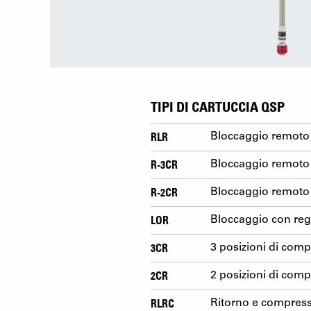
TIPI DI CARTUCCIA QSP
RLR
Bloccaggio remoto 
R-3CR
Bloccaggio remoto c
R-2CR
Bloccaggio remoto c
LOR
Bloccaggio con rego
3CR
3 posizioni di comp
2CR
2 posizioni di comp
RLRC
Ritorno e compress