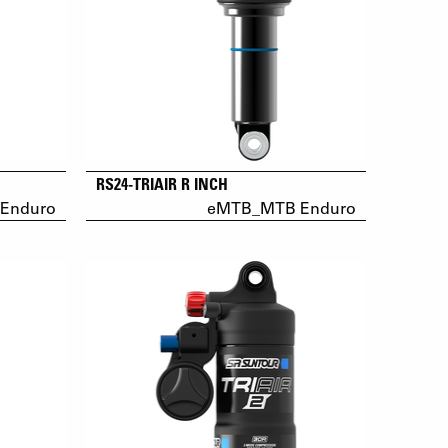
RS24-TRIAIR R INCH
Enduro
eMTB_MTB Enduro