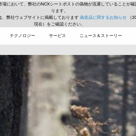
市場において、弊社のNCXシートポストの偽物が流通していることが確
ります。
は、弊社ウェブサイトに掲載しております
偽造品に関するお知らせ
（2
現在）をご確認ください。
テクノロジー
サービス
ニュース＆ストーリー