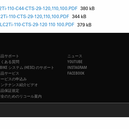
Ti-110-C44-CTS-29-120,110,100.PDF
380 kB
i-110-CTS-29-120,110,100.PDF
344 kB
C2Ti-110-CTS-29-120 110 100.PDF
379 kB
製品サポート
ニュース
よくある質問
YOUTUBE
-BIKE システム (HESC) のサポート
INSTAGRAM
製品サービス
FACEBOOK
サービスの申込み
メンテナンス紹介ビデオ
製品保証規定
安全のためのリコール案内
REFINED SIMPLICITY
TM