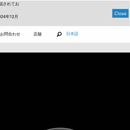
認されてお
Close
024年12月
日本語
お問合わせ
店舗