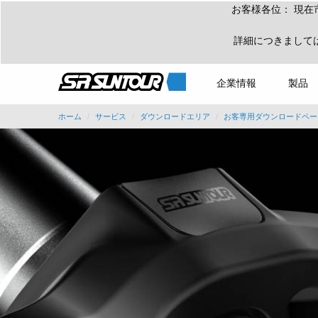
お客様各位： 現在
詳細につきまして
企業情報
製品
ホーム
サービス
ダウンロードエリア
お客専用ダウンロードペー