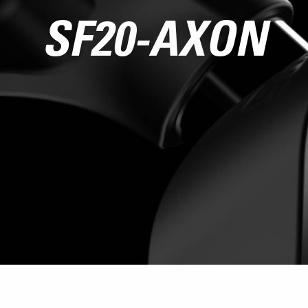
SF20-AXON