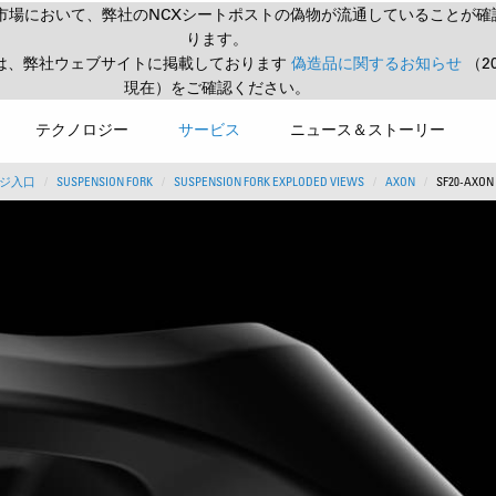
市場において、弊社のNCXシートポストの偽物が流通していることが確
ります。
は、弊社ウェブサイトに掲載しております
偽造品に関するお知らせ
（2
現在）をご確認ください。
テクノロジー
サービス
ニュース＆ストーリー
ジ入口
SUSPENSION FORK
SUSPENSION FORK EXPLODED VIEWS
AXON
SF20-AXON