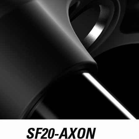
SF20-AXON