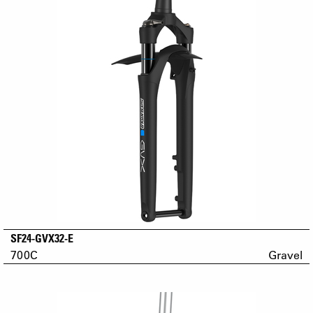
SF24-GVX32-E
700C
Gravel