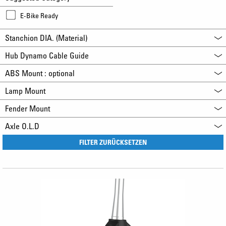
E-Bike Ready
Stanchion DIA. (Material)
Hub Dynamo Cable Guide
ABS Mount : optional
Lamp Mount
Fender Mount
Axle O.L.D
FILTER ZURÜCKSETZEN