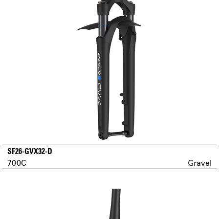
SF26-GVX32-D
700C
Gravel