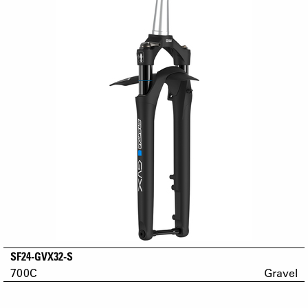
SF24-GVX32-S
700C
Gravel