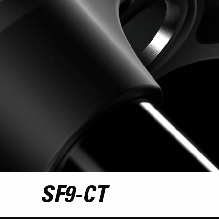
SF9-CT