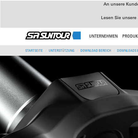
An unsere Kunden
Lesen Sie unsere 
UNTERNEHMEN
PRODUK
STARTSEITE
UNTERSTÜTZUNG
DOWNLOAD BEREICH
DOWNLOADS 