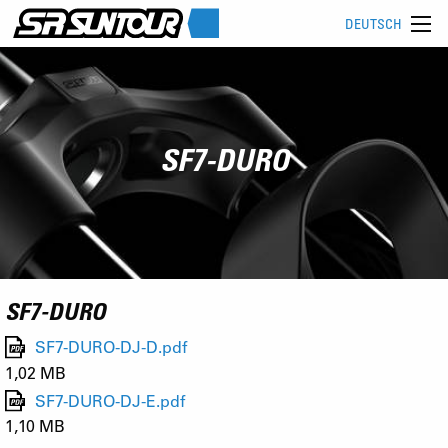
DEUTSCH
SF7-DURO
SF7-DURO
SF7-DURO-DJ-D.pdf
1,02 MB
SF7-DURO-DJ-E.pdf
1,10 MB