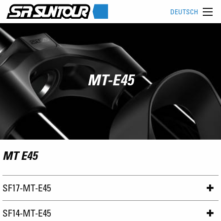
DEUTSCH
MT-E45
MT E45
SF17-MT-E45
SF14-MT-E45