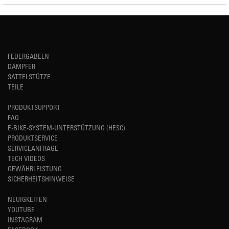
FEDERGABELN
DÄMPFER
SATTELSTÜTZE
TEILE
PRODUKTSUPPORT
FAQ
E-BIKE-SYSTEM-UNTERSTÜTZUNG (HESC)
PRODUKTSERVICE
SERVICEANFRAGE
TECH VIDEOS
GEWÄHRLEISTUNG
SICHERHEITSHINWEISE
NEUIGKEITEN
YOUTUBE
INSTAGRAM