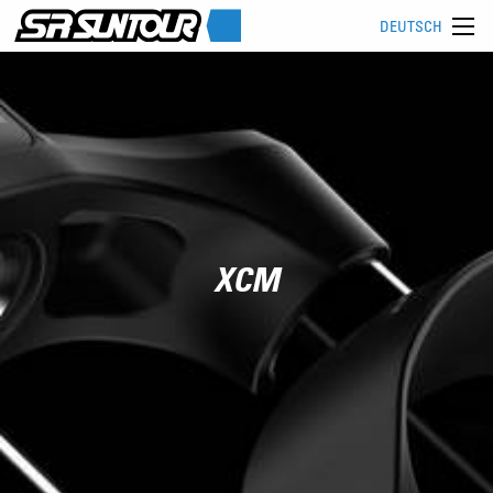
DEUTSCH
XCM