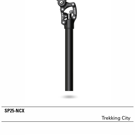
SP25-NCX
Trekking City