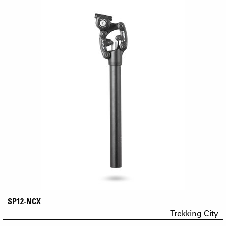
SP12-NCX
Trekking City