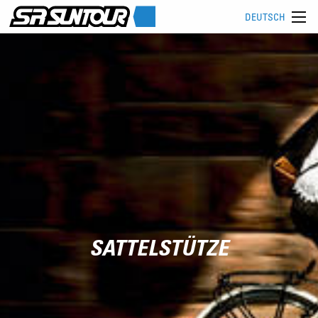
DEUTSCH
SATTELSTÜTZE