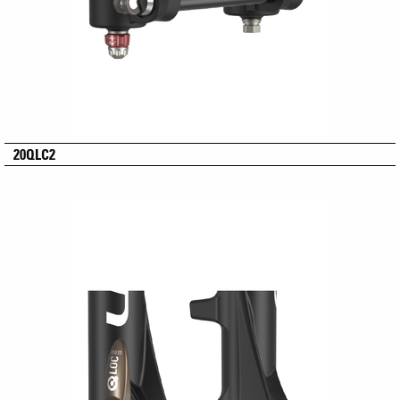
20QLC2