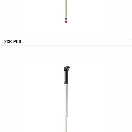
2CR-PCS