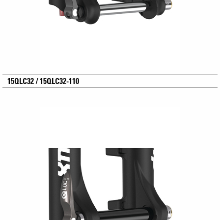
15QLC32 / 15QLC32-110