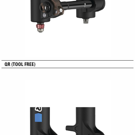
QR (TOOL FREE)