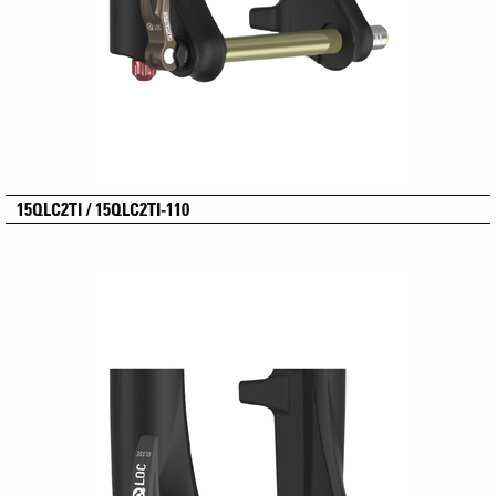
15QLC2TI / 15QLC2TI-110