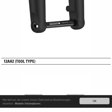
12AH2 (TOOL TYPE)
Hier können sie unsere neuen Datenschutz-Bestimmungen
OK
einsehen.
Weitere Informationen.