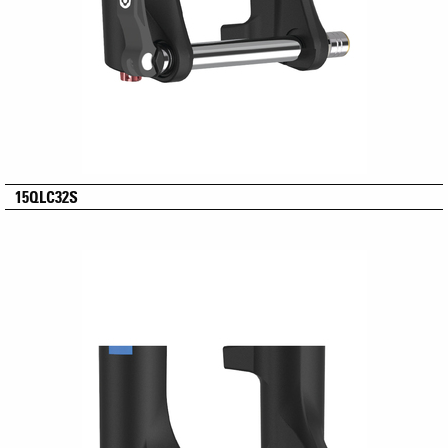
15QLC32S