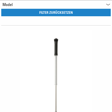
Model
FILTER ZURÜCKSETZEN