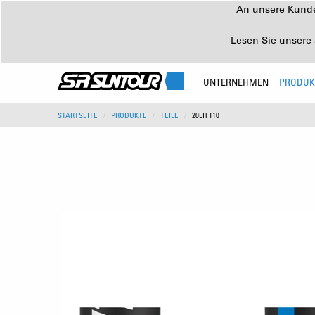
An unsere Kunden
Lesen Sie unsere 
UNTERNEHMEN
PRODUK
STARTSEITE
PRODUKTE
TEILE
20LH 110