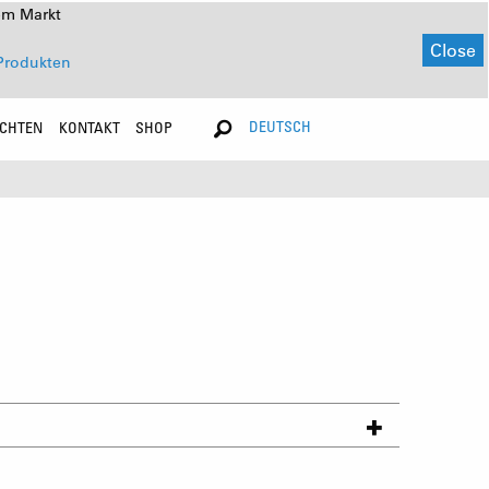
em Markt
Close
Produkten
DEUTSCH
ICHTEN
KONTAKT
SHOP