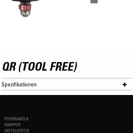
QR (TOOL FREE)
Spezifikationen
FEDERGABELN
DÄMPFER
SATTELSTÜTZE