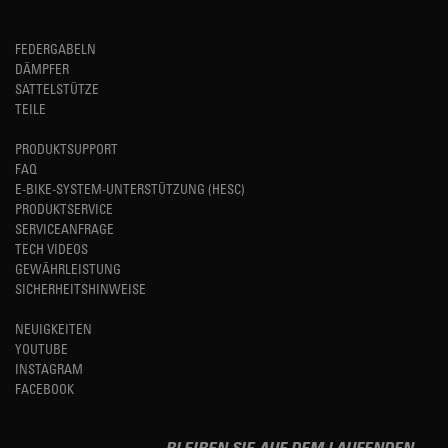
FEDERGABELN
DÄMPFER
SATTELSTÜTZE
TEILE
PRODUKTSUPPORT
FAQ
E-BIKE-SYSTEM-UNTERSTÜTZUNG (HESC)
PRODUKTSERVICE
SERVICEANFRAGE
TECH VIDEOS
GEWÄHRLEISTUNG
SICHERHEITSHINWEISE
NEUIGKEITEN
YOUTUBE
INSTAGRAM
FACEBOOK
BLEIBEN SIE AUF DEM LAUFENDEN