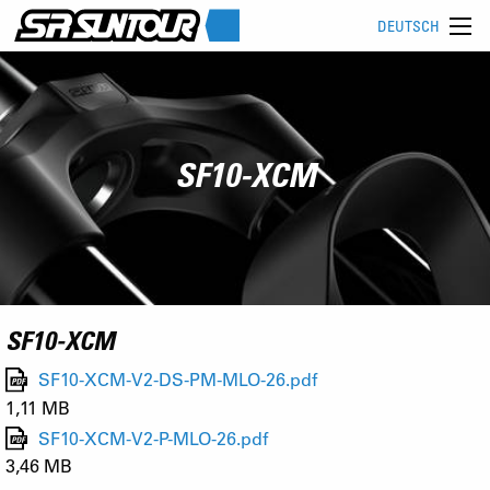
DEUTSCH
SF10-XCM
SF10-XCM
SF10-XCM-V2-DS-PM-MLO-26.pdf
1,11 MB
SF10-XCM-V2-P-MLO-26.pdf
3,46 MB