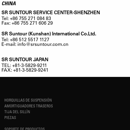
CHINA
SR SUNTOUR SERVICE CENTER-SHENZHEN
Tel: +86 755 271 084 83
Fax: +86 755 271 606 29
SR Suntour (Kunshan) International Co.Ltd.
Tel: +86 512 5517 1127
E-mail:
info@srsuntour.com.cn
SR SUNTOUR JAPAN
TEL: +81-3-5829-9211
FAX: +81-3-5829-9241
HORQUILLAS DE SUSPENSIÓN
AMORTIGUADORES TRASEROS
TIJA DEL SILLÍN
PIEZAS
SOPORTE DE PRODUCTOS