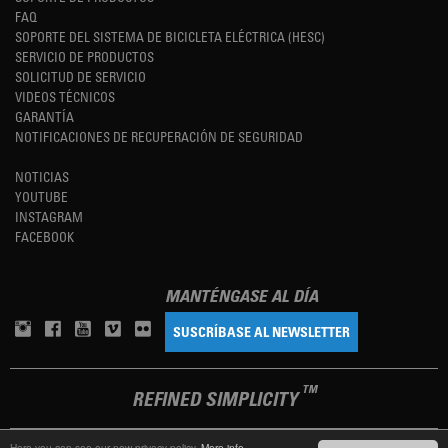
FAQ
SOPORTE DEL SISTEMA DE BICICLETA ELÉCTRICA (HESC)
SERVICIO DE PRODUCTOS
SOLICITUD DE SERVICIO
VIDEOS TÉCNICOS
GARANTÍA
NOTIFICACIONES DE RECUPERACIÓN DE SEGURIDAD
NOTICIAS
YOUTUBE
INSTAGRAM
FACEBOOK
MANTÉNGASE AL DÍA
SUSCRÍBASE AL NEWSLETTER
TM
REFINED SIMPLICITY
Here you can see our new privacy policy.
More info.