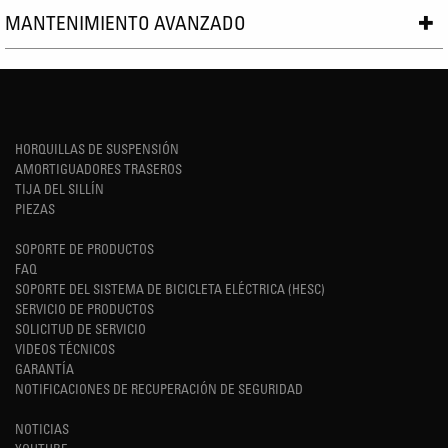
MANTENIMIENTO AVANZADO
HORQUILLAS DE SUSPENSIÓN
AMORTIGUADORES TRASEROS
TIJA DEL SILLÍN
PIEZAS
SOPORTE DE PRODUCTOS
FAQ
SOPORTE DEL SISTEMA DE BICICLETA ELÉCTRICA (HESC)
SERVICIO DE PRODUCTOS
SOLICITUD DE SERVICIO
VIDEOS TÉCNICOS
GARANTÍA
NOTIFICACIONES DE RECUPERACIÓN DE SEGURIDAD
NOTICIAS