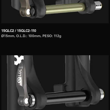
15QLC2 / 15QLC2-110
Ø15mm, O.L.D.: 100mm, PESO: 112g