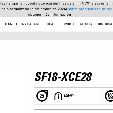
tes: tengan en cuenta que existen tijas de sillín NCX falsas en el 
uncio actualizado (a diciembre de 2024)
sobre productos falsifica
obtener más información
TECNOLOGÍA Y CARACTERÍSTICAS
SOPORTE
NOTICIAS E HISTORIA
SF18-XCE28
100/80