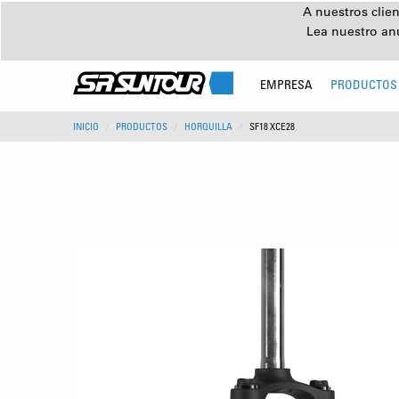
A nuestros clien
Lea nuestro an
EMPRESA
PRODUCTOS
INICIO
PRODUCTOS
HORQUILLA
SF18 XCE28