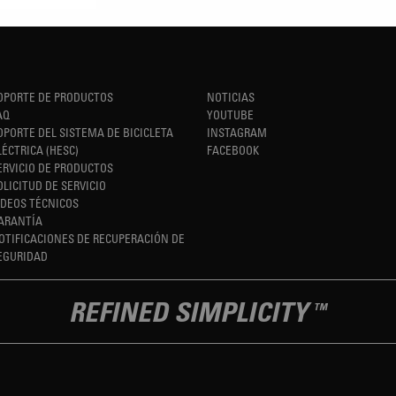
OPORTE DE PRODUCTOS
NOTICIAS
AQ
YOUTUBE
OPORTE DEL SISTEMA DE BICICLETA
INSTAGRAM
LÉCTRICA (HESC)
FACEBOOK
ERVICIO DE PRODUCTOS
OLICITUD DE SERVICIO
IDEOS TÉCNICOS
ARANTÍA
OTIFICACIONES DE RECUPERACIÓN DE
EGURIDAD
REFINED SIMPLICITY
TM