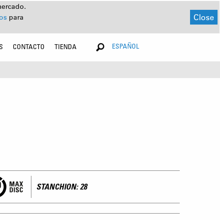
mercado.
Close
dos
para
ESPAÑOL
S
CONTACTO
TIENDA
STANCHION: 28