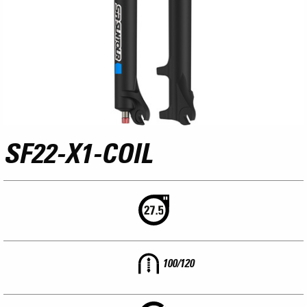
SF22-X1-COIL
100/120