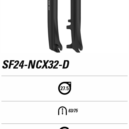
SF24-NCX32-D
63/75