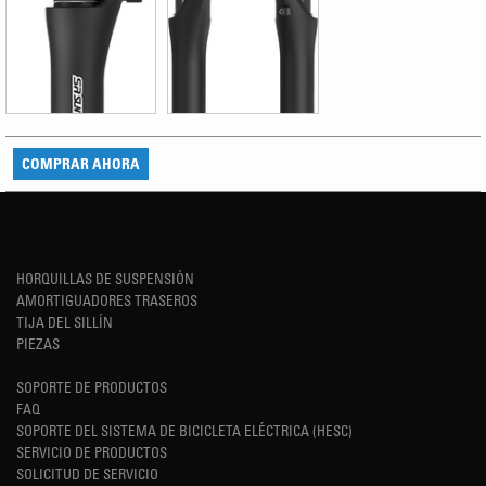
COMPRAR AHORA
HORQUILLAS DE SUSPENSIÓN
AMORTIGUADORES TRASEROS
TIJA DEL SILLÍN
PIEZAS
SOPORTE DE PRODUCTOS
FAQ
SOPORTE DEL SISTEMA DE BICICLETA ELÉCTRICA (HESC)
SERVICIO DE PRODUCTOS
SOLICITUD DE SERVICIO