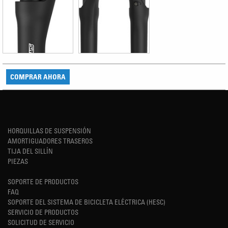
COMPRAR AHORA
HORQUILLAS DE SUSPENSIÓN
AMORTIGUADORES TRASEROS
TIJA DEL SILLÍN
PIEZAS
SOPORTE DE PRODUCTOS
FAQ
SOPORTE DEL SISTEMA DE BICICLETA ELÉCTRICA (HESC)
SERVICIO DE PRODUCTOS
SOLICITUD DE SERVICIO