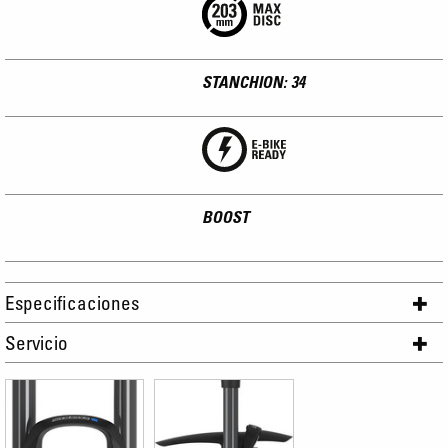
STANCHION: 34
BOOST
Especificaciones
Servicio