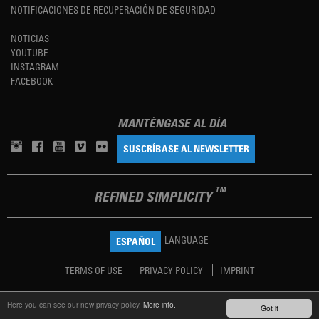
NOTIFICACIONES DE RECUPERACIÓN DE SEGURIDAD
NOTICIAS
YOUTUBE
INSTAGRAM
FACEBOOK
MANTÉNGASE AL DÍA
SUSCRÍBASE AL NEWSLETTER
TM
REFINED SIMPLICITY
LANGUAGE
ESPAÑOL
TERMS OF USE
PRIVACY POLICY
IMPRINT
Here you can see our new privacy policy.
More info.
Got it