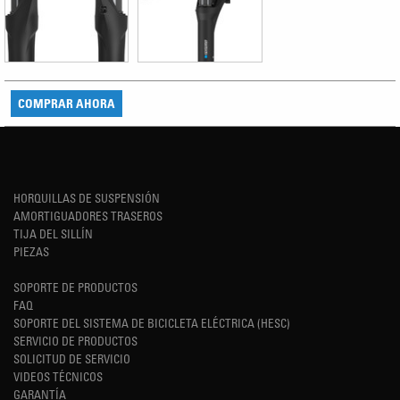
COMPRAR AHORA
HORQUILLAS DE SUSPENSIÓN
AMORTIGUADORES TRASEROS
TIJA DEL SILLÍN
PIEZAS
SOPORTE DE PRODUCTOS
FAQ
SOPORTE DEL SISTEMA DE BICICLETA ELÉCTRICA (HESC)
SERVICIO DE PRODUCTOS
SOLICITUD DE SERVICIO
VIDEOS TÉCNICOS
GARANTÍA