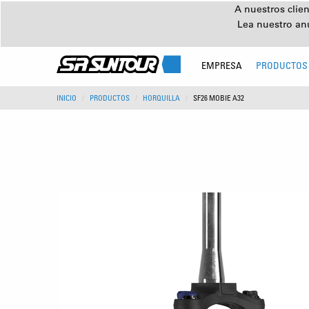
A nuestros clien
Lea nuestro an
EMPRESA
PRODUCTOS
INICIO
PRODUCTOS
HORQUILLA
SF26 MOBIE A32