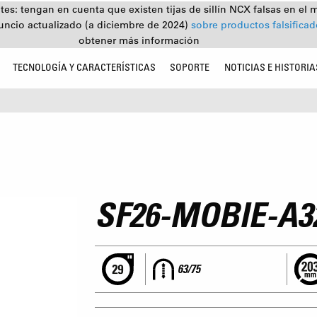
tes: tengan en cuenta que existen tijas de sillín NCX falsas en el 
uncio actualizado (a diciembre de 2024)
sobre productos falsifica
obtener más información
TECNOLOGÍA Y CARACTERÍSTICAS
SOPORTE
NOTICIAS E HISTORIA
SF26-MOBIE-A3
63/75