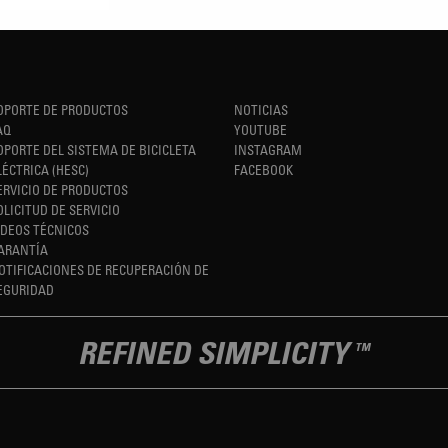
OPORTE DE PRODUCTOS
NOTICIAS
AQ
YOUTUBE
OPORTE DEL SISTEMA DE BICICLETA
INSTAGRAM
LÉCTRICA (HESC)
FACEBOOK
ERVICIO DE PRODUCTOS
OLICITUD DE SERVICIO
IDEOS TÉCNICOS
ARANTÍA
OTIFICACIONES DE RECUPERACIÓN DE
EGURIDAD
REFINED SIMPLICITY
TM