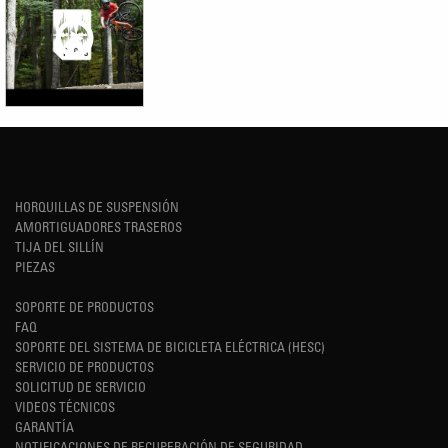
HORQUILLAS DE SUSPENSIÓN
AMORTIGUADORES TRASEROS
TIJA DEL SILLÍN
PIEZAS
SOPORTE DE PRODUCTOS
FAQ
SOPORTE DEL SISTEMA DE BICICLETA ELÉCTRICA (HESC)
SERVICIO DE PRODUCTOS
SOLICITUD DE SERVICIO
VIDEOS TÉCNICOS
GARANTÍA
NOTIFICACIONES DE RECUPERACIÓN DE SEGURIDAD